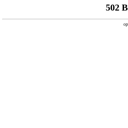
502 
op